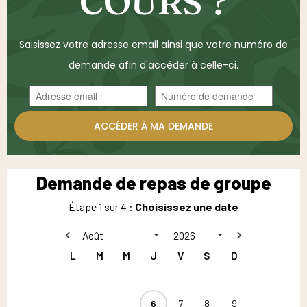
COURS ?
Saisissez votre adresse email ainsi que votre numéro de
demande afin d'accéder à celle-ci.
ACCÉDER À MA DEMANDE